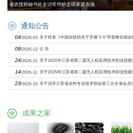
省农技协秘书处走访常州妙之语家庭农场
通知公告
04
关于转发《中国农技协关于开展“3·5”学雷锋全国
/2026-03
08
通知》的通知
公 告
/2025-12
24
关于2025年江苏省第二届无人机应用技术职业技
/2025-11
14
关于2025年江苏省第二届无人机应用技术职业技
/2025-11
23
关于召开江苏省农村专业技术协会第三次全省会员
/2025-10
成果之家