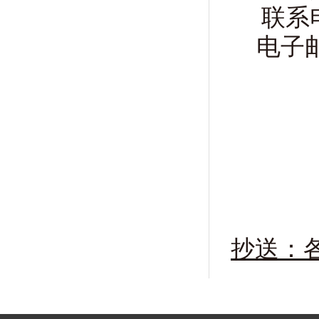
联系
电子邮
抄送
：