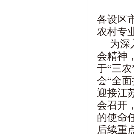
各设区
农村专
为深
会精神
于
“三
会“全
迎接江
会召开
的使命
后续重